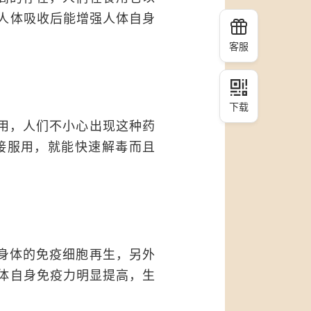
人体吸收后能增强人体自身
客服
下载
用，人们不小心出现这种药
接服用，就能快速解毒而且
身体的免疫细胞再生，另外
体自身免疫力明显提高，生