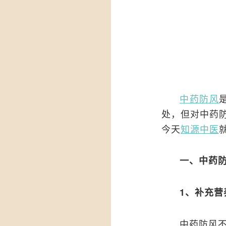
中药防风
处，但对中药
今天
知源中医
一、中药
1、补充营
中药防风