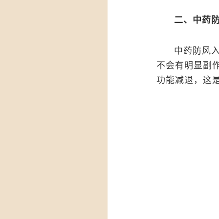
二、中药
中药防风
不会有明显副
功能减退，这