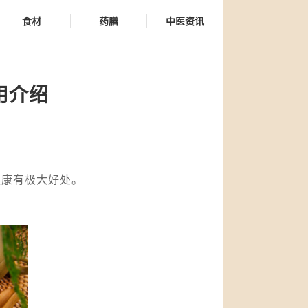
食材
药膳
中医资讯
用介绍
健康有极大好处。