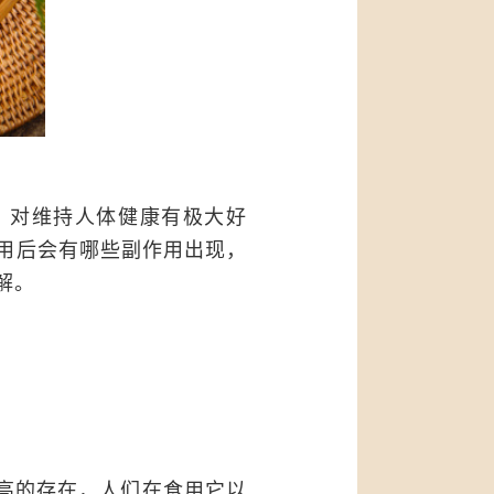
，对维持人体健康有极大好
用后会有哪些副作用出现，
解。
高的存在，人们在食用它以