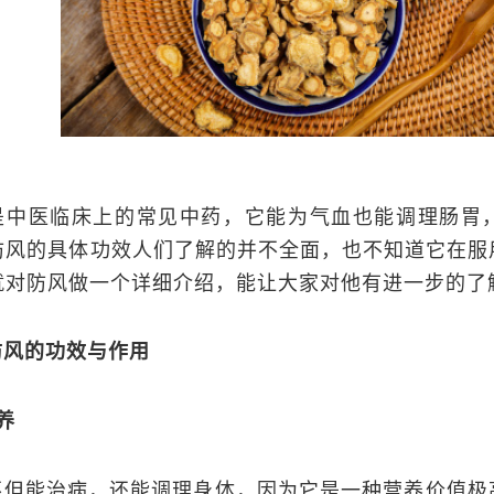
是中医临床上的常见中药，它能为气血也能调理肠胃
防风的具体功效人们了解的并不全面，也不知道它在服
就对防风做一个详细介绍，能让大家对他有进一步的了
防风的功效与作用
养
不但能治病，还能调理身体，因为它是一种营养价值极