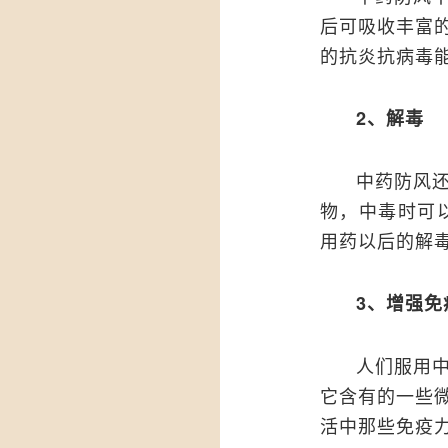
后可吸收丰富
的抗炎抗病毒
2、解毒
中药防风
物，中毒时可
用药以后的解
3、增强免
人们服用
它含有的一些
活中那些免疫