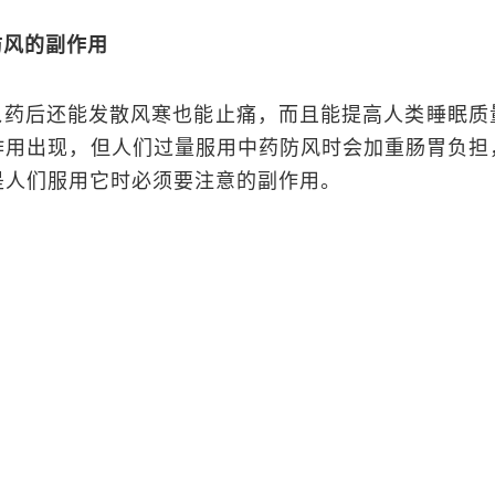
防风的副作用
入药后还能发散风寒也能止痛，而且能提高人类睡眠质
作用出现，但人们过量服用中药防风时会加重肠胃负担
是人们服用它时必须要注意的副作用。