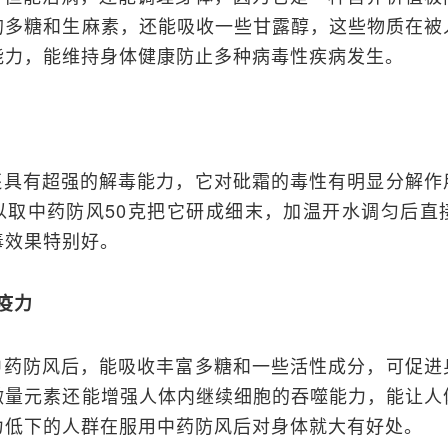
的多糖和生麻素，还能吸收一些甘露醇，这些物质在被
能力，能维持身体健康防止多种病毒性疾病发生。
还具有超强的解毒能力，它对砒霜的毒性有明显分解作
以取中药防风50克把它研成细末，加温开水调匀后直
毒效果特别好。
疫力
中药防风后，能吸收丰富多糖和一些活性成分，可促进
微量元素还能增强人体内继续细胞的吞噬能力，能让人
力低下的人群在服用中药防风后对身体就大有好处。