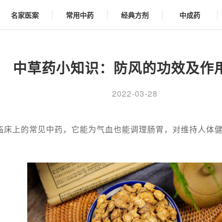
名家医案
常用中药
经典方剂
中成药
中草药小知识：防风的功效及作
2022-03-28
临床上的常见中药，它能为气血也能调理肠胃，对维持人体