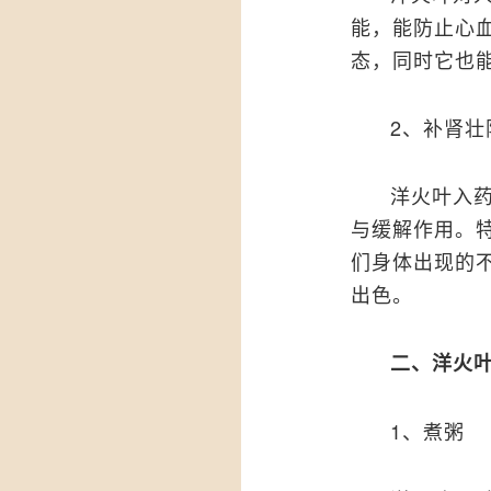
能，能防止心
态，同时它也
2、补肾壮
洋火叶入
与缓解作用。
们身体出现的
出色。
二、洋火
1、煮粥