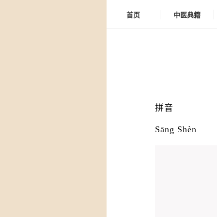
首页
中医典籍
拼音
Sāng Shèn