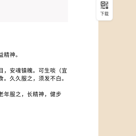
下载
益精神。
目，安魂镇魄。可生啖（宜
食。久久服之，须发不白。
老年服之，长精神，健步