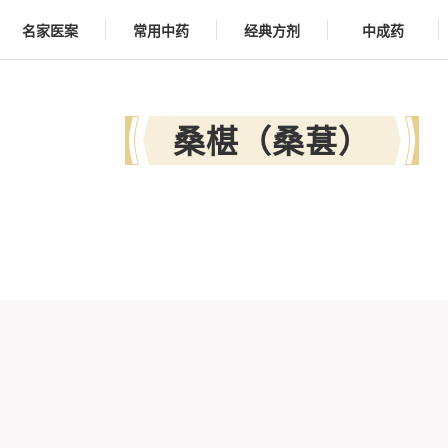
名家医案
常用中药
经典方剂
中成药
桑椹（桑葚）