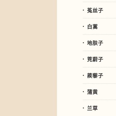
菟丝子
白蒿
地肤子
茺蔚子
蒺藜子
蒲黄
兰草