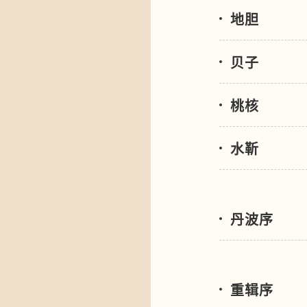
地胆
贝子
桃核
水靳
丹波序
重辑序