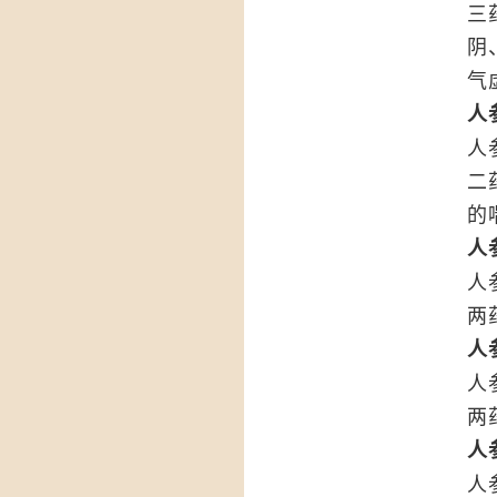
三
阴
气
人
人
二
的
人
人
两
人
人
两
人
人