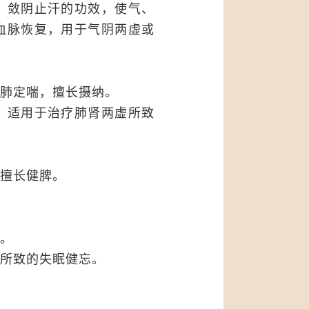
、敛阴止汗的功效，使气、
血脉恢复，用于气阴两虚或
肺定喘，擅长摄纳。
，适用于治疗肺肾两虚所致
擅长健脾。
。
所致的失眠健忘。