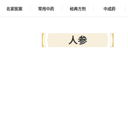
名家医案
常用中药
经典方剂
中成药
人参