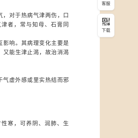
客服
气，对于热病气津两伤，口
气津者，常与知母、石膏同
下载
互影响。其病理变化主要是
，又能生津止渴，故治消渴
于气虚外感或里实热结而邪
甘性寒，可养阴、润肺、生